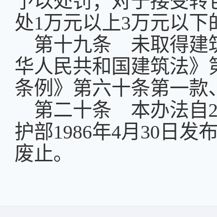
予以处罚；对于接受转
处
1
万元以上
3
万元以下
第十九条 未取得建
华人民共和国建筑法》
条例》第六十条第一款
第二十条 本办法自
护部
1986
年
4
月
30
日
发
废止。