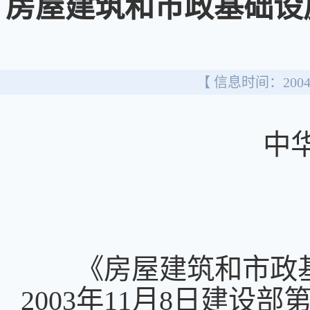
房屋建筑和市政基础设
【 信息时间：2004/
中
《房屋建筑和市政基
2003
年
11
月
8
日
建设部