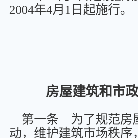
2004
年
4
月
1
日起
施行。
房屋建筑和市
第一条 为了规范房
动，维护建筑市场秩序