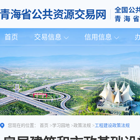
首页
交易信息
信用信息
您现在的位置：
首页
>
学习园地
>
政策法规
>
工程建设政策法规