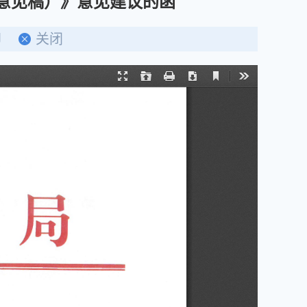
意见稿）》意见建议的函
印
关闭