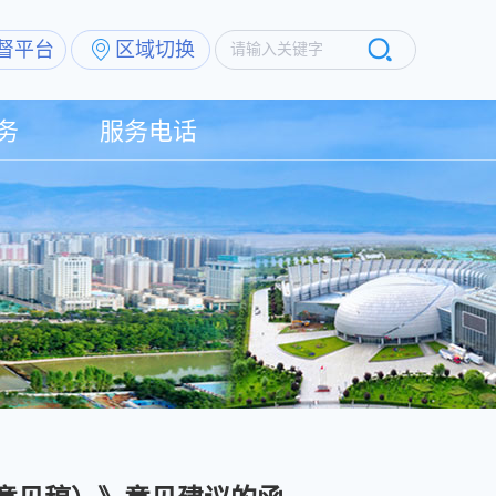
督平台
区域切换
请输入关键字
务
服务电话