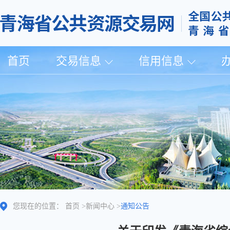
首页
交易信息
信用信息
您现在的位置：
首页
>
新闻中心
>
通知公告