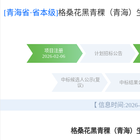
[青海省·省本级]
格桑花黑青稞（青海）
项目注册
计划招标公告
2026-02-06
中标候选人公示(复
中标结果
议)
【 信息时间:
2026-
格桑花黑青稞（青海）