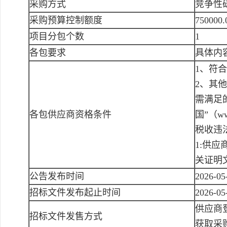
采购方式
竞争性
采购预算控制额度
750000
项目分包个数
1
各包要求
具体内
1、符
2、其
需满足
各包供应商资格条件
国”（ww
税收违
1:供
关证明
公告发布时间
2026-05
招标文件发布起止时间
2026-05
供应商登
招标文件发售方式
获取采