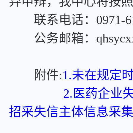
弃申辩，我中心将按
联系电话：0971-614
公务邮箱：qhsycxx@
附件:
1.未在规
2.医药企
招采失信主体信息采